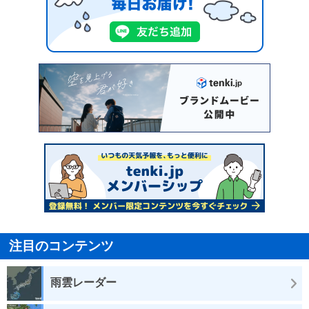
注目のコンテンツ
雨雲レーダー