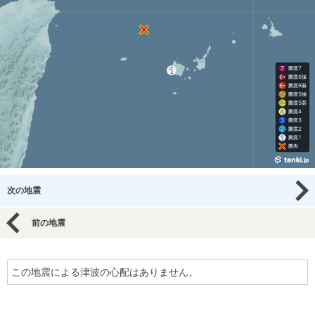
次の地震
前の地震
この地震による津波の心配はありません。