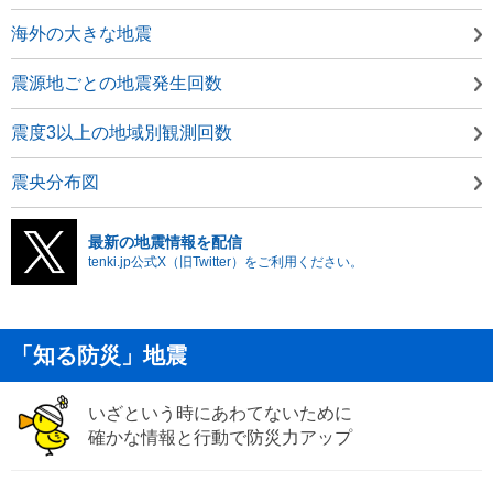
海外の大きな地震
震源地ごとの地震発生回数
震度3以上の地域別観測回数
震央分布図
最新の地震情報を配信
tenki.jp公式X（旧Twitter）をご利用ください。
「知る防災」地震
いざという時にあわてないために
確かな情報と行動で防災力アップ