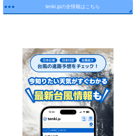
tenki.jpの全情報はこちら