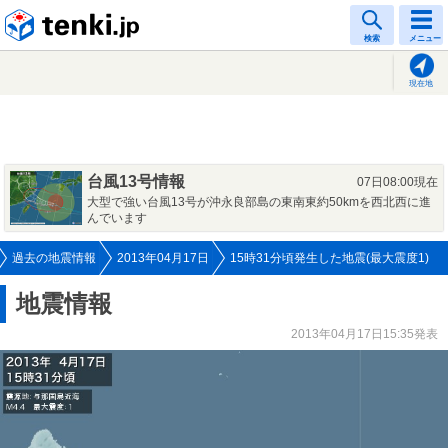
tenki.jp
検索
メニュー
現在地
台風13号情報
07日08:00現在
大型で強い台風13号が沖永良部島の東南東約50kmを西北西に進
んでいます
過去の地震情報
2013年04月17日
15時31分頃発生した地震(最大震度1)
地震情報
2013年04月17日15:35発表