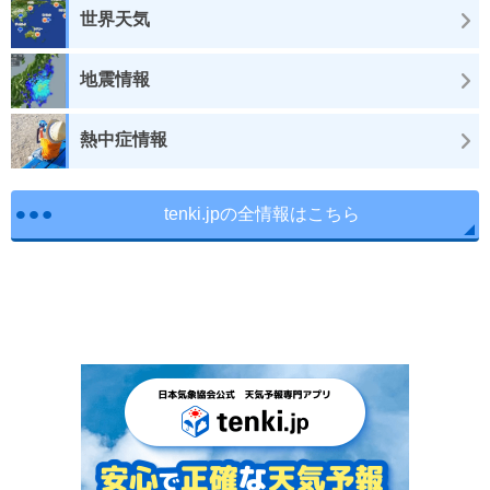
世界天気
地震情報
熱中症情報
tenki.jpの全情報はこちら