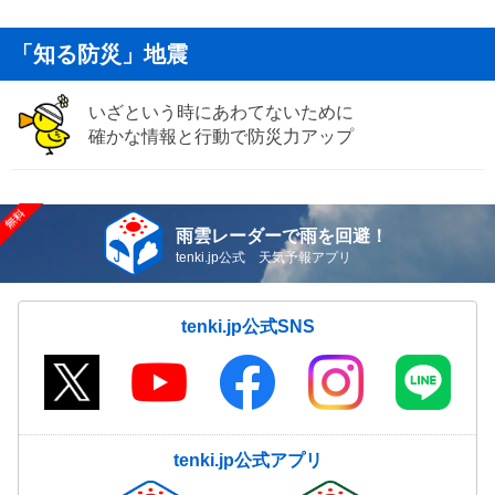
「知る防災」地震
いざという時にあわてないために
確かな情報と行動で防災力アップ
雨雲レーダーで雨を回避！
tenki.jp公式 天気予報アプリ
tenki.jp公式SNS
tenki.jp公式アプリ