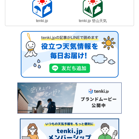
tenki.jp
tenki.jp 登山天気