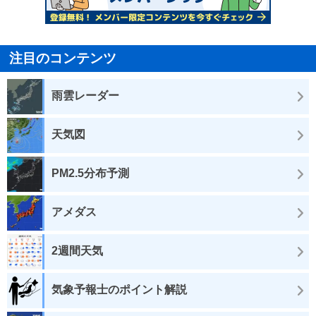
注目のコンテンツ
雨雲レーダー
天気図
PM2.5分布予測
アメダス
2週間天気
気象予報士のポイント解説