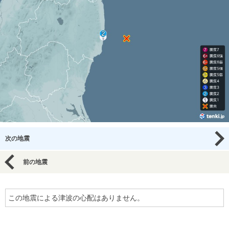
次の地震
前の地震
この地震による津波の心配はありません。