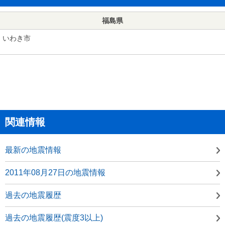
福島県
いわき市
関連情報
最新の地震情報
2011年08月27日の地震情報
過去の地震履歴
過去の地震履歴(震度3以上)