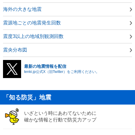
海外の大きな地震
震源地ごとの地震発生回数
震度3以上の地域別観測回数
震央分布図
最新の地震情報を配信
tenki.jp公式X（旧Twitter）をご利用ください。
「知る防災」地震
いざという時にあわてないために
確かな情報と行動で防災力アップ