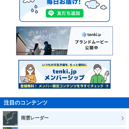
注目のコンテンツ
雨雲レーダー