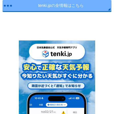
tenki.jpの全情報はこちら