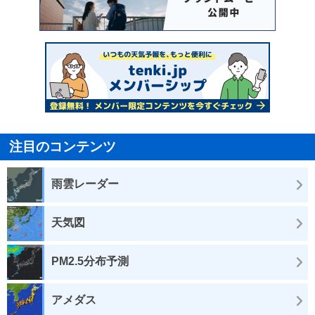
注目のコンテンツ
雨雲レーダー
天気図
PM2.5分布予測
アメダス