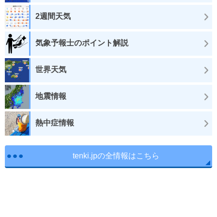
2週間天気
気象予報士のポイント解説
世界天気
地震情報
熱中症情報
tenki.jpの全情報はこちら