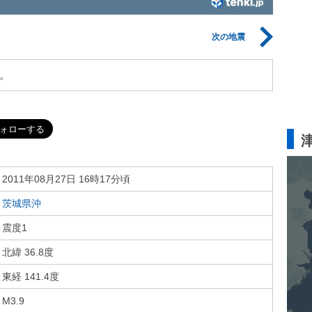
次の地震
。
2011年08月27日 16時17分頃
茨城県沖
震度1
北緯 36.8度
東経 141.4度
M3.9