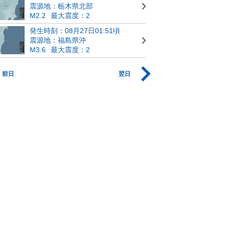
震源地：栃木県北部
M2.2
最大震度：2
発生時刻：08月27日01:51頃
震源地：福島県沖
M3.6
最大震度：2
前日
翌日