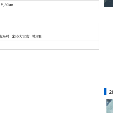
約20km
東海村
常陸大宮市
城里町
2