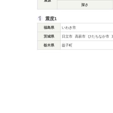
震源
深さ
震度1
福島県
いわき市
茨城県
日立市
高萩市
ひたちなか市
栃木県
益子町