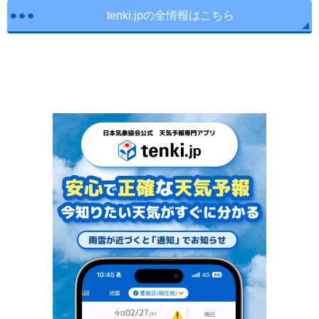
tenki.jpの全情報はこちら