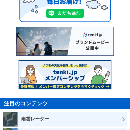
注目のコンテンツ
雨雲レーダー