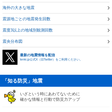
海外の大きな地震
震源地ごとの地震発生回数
震度3以上の地域別観測回数
震央分布図
最新の地震情報を配信
tenki.jp公式X（旧Twitter）をご利用ください。
「知る防災」地震
いざという時にあわてないために
確かな情報と行動で防災力アップ