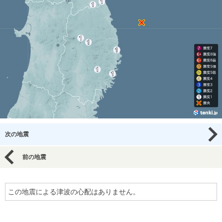
次の地震
前の地震
この地震による津波の心配はありません。