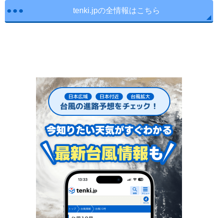
tenki.jpの全情報はこちら