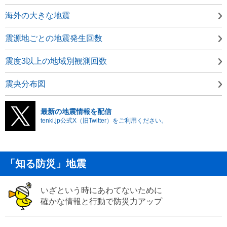
海外の大きな地震
震源地ごとの地震発生回数
震度3以上の地域別観測回数
震央分布図
最新の地震情報を配信
tenki.jp公式X（旧Twitter）をご利用ください。
「知る防災」地震
いざという時にあわてないために
確かな情報と行動で防災力アップ