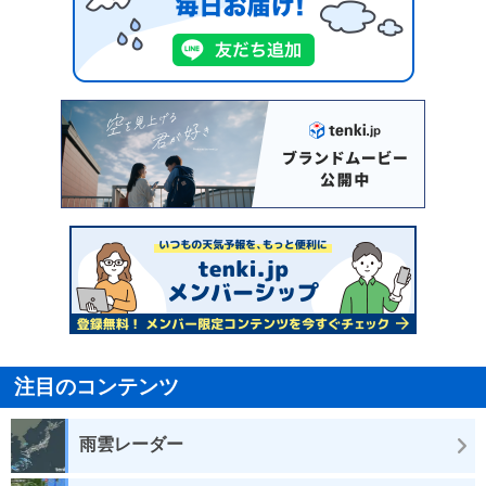
注目のコンテンツ
雨雲レーダー