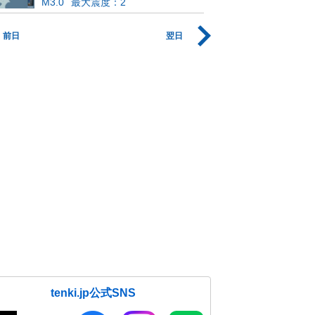
M3.0
最大震度：2
前日
翌日
tenki.jp公式SNS