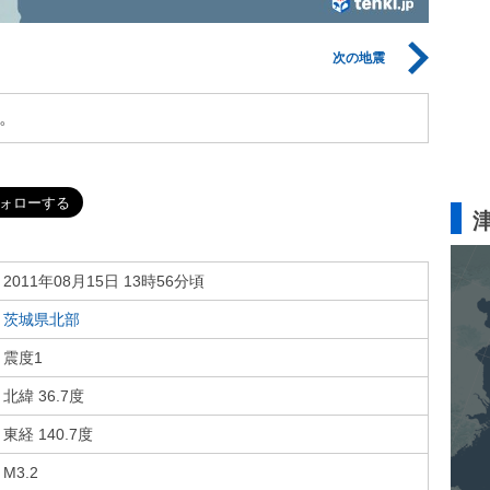
次の地震
。
2011年08月15日 13時56分頃
茨城県北部
震度1
北緯 36.7度
東経 140.7度
M3.2