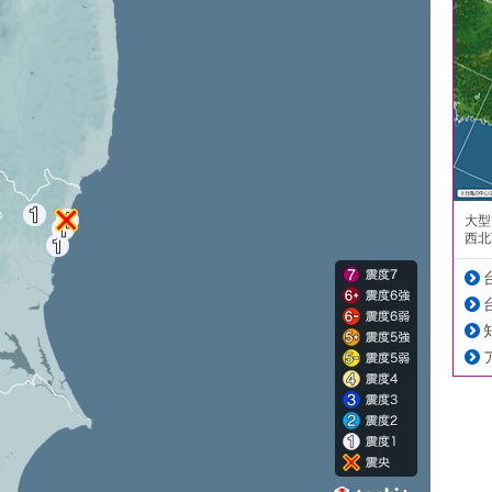
大型
西北