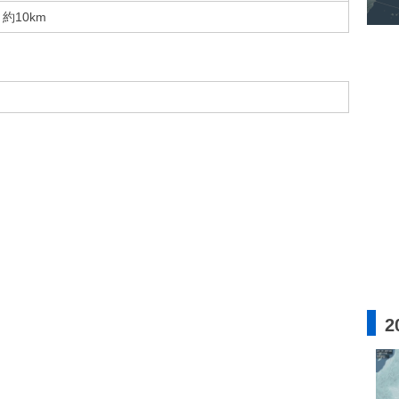
約10km
2