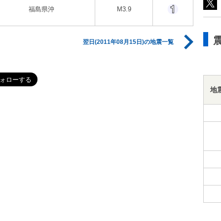
福島県沖
M3.9
翌日(2011年08月15日)の地震一覧
地