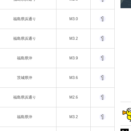
福島県浜通り
M3.0
福島県浜通り
M3.2
福島県沖
M3.9
茨城県沖
M3.6
福島県浜通り
M2.6
福島県沖
M3.2