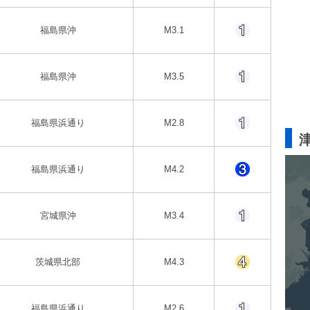
福島県沖
M3.1
福島県沖
M3.5
福島県浜通り
M2.8
福島県浜通り
M4.2
宮城県沖
M3.4
茨城県北部
M4.3
福島県浜通り
M2.6