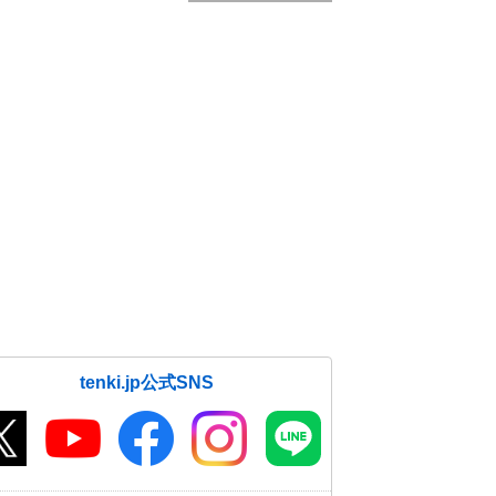
tenki.jp公式SNS