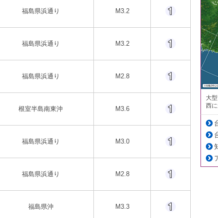
福島県浜通り
M3.2
福島県浜通り
M3.2
福島県浜通り
M2.8
大型
西に
根室半島南東沖
M3.6
福島県浜通り
M3.0
福島県浜通り
M2.8
福島県沖
M3.3