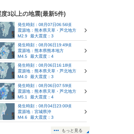
震度3以上の地震(最新5件)
発生時刻：08月07日06:56頃
震源地：熊本県天草・芦北地方
M2.9
最大震度：3
発生時刻：08月06日19:49頃
震源地：熊本県熊本地方
M4.5
最大震度：4
発生時刻：08月06日16:18頃
震源地：熊本県天草・芦北地方
M4.0
最大震度：3
発生時刻：08月06日07:59頃
震源地：熊本県天草・芦北地方
M5.1
最大震度：4
発生時刻：08月04日23:00頃
震源地：宮城県沖
M4.6
最大震度：3
もっと見る