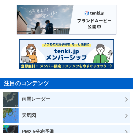
注目のコンテンツ
雨雲レーダー
天気図
PM2.5分布予測