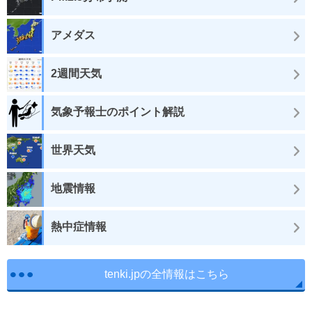
アメダス
2週間天気
気象予報士のポイント解説
世界天気
地震情報
熱中症情報
tenki.jpの全情報はこちら