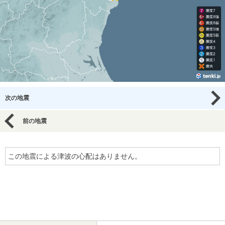
次の地震
前の地震
この地震による津波の心配はありません。