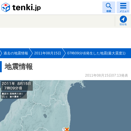
tenki.jp
検索
メニュー
現在地
過去の地震情報
2011年08月15日
07時09分頃発生した地震(最大震度1)
地震情報
2011年08月15日07:13発表