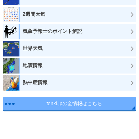
2週間天気
気象予報士のポイント解説
世界天気
地震情報
熱中症情報
tenki.jpの全情報はこちら