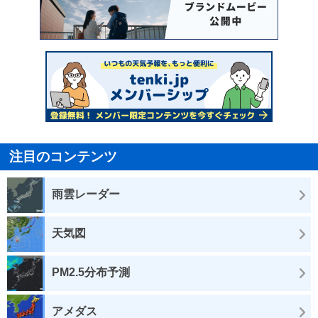
注目のコンテンツ
雨雲レーダー
天気図
PM2.5分布予測
アメダス