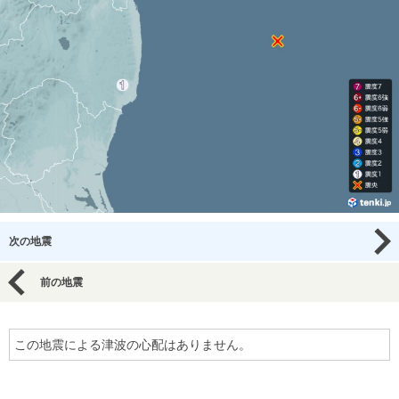
次の地震
前の地震
この地震による津波の心配はありません。