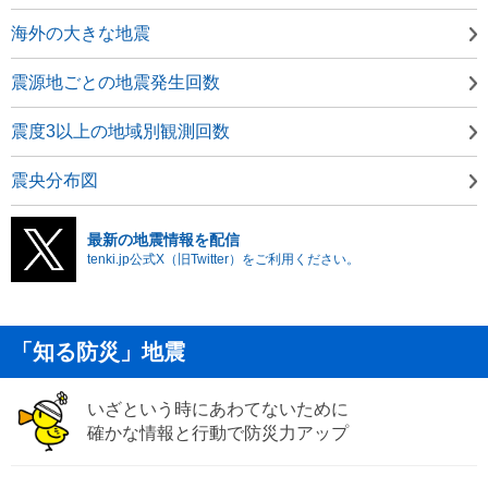
海外の大きな地震
震源地ごとの地震発生回数
震度3以上の地域別観測回数
震央分布図
最新の地震情報を配信
tenki.jp公式X（旧Twitter）をご利用ください。
「知る防災」地震
いざという時にあわてないために
確かな情報と行動で防災力アップ