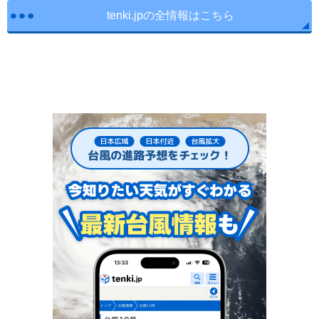
tenki.jpの全情報はこちら