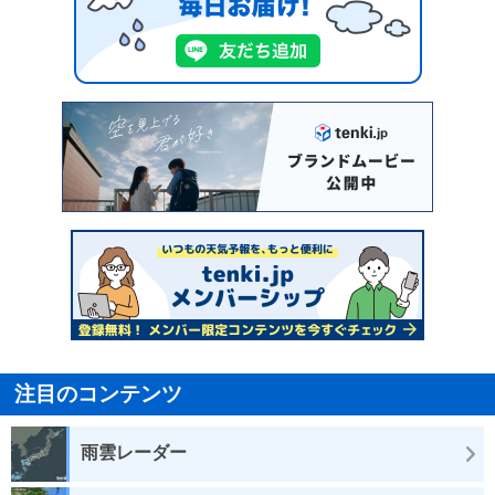
注目のコンテンツ
雨雲レーダー