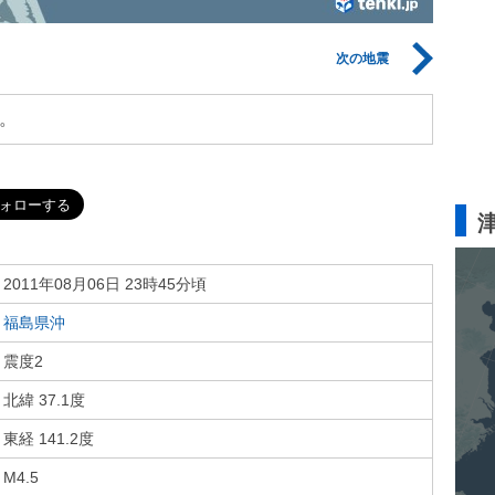
次の地震
。
2011年08月06日 23時45分頃
福島県沖
震度2
北緯 37.1度
東経 141.2度
M4.5