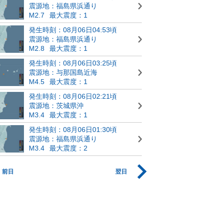
震源地：福島県浜通り
M2.7
最大震度：1
発生時刻：08月06日04:53頃
震源地：福島県浜通り
M2.8
最大震度：1
発生時刻：08月06日03:25頃
震源地：与那国島近海
M4.5
最大震度：1
発生時刻：08月06日02:21頃
震源地：茨城県沖
M3.4
最大震度：1
発生時刻：08月06日01:30頃
震源地：福島県浜通り
M3.4
最大震度：2
前日
翌日