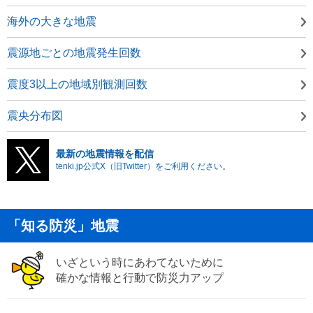
海外の大きな地震
震源地ごとの地震発生回数
震度3以上の地域別観測回数
震央分布図
最新の地震情報を配信
tenki.jp公式X（旧Twitter）をご利用ください。
「知る防災」地震
いざという時にあわてないために
確かな情報と行動で防災力アップ