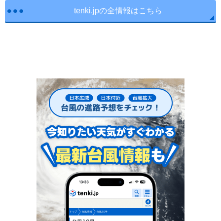
tenki.jpの全情報はこちら