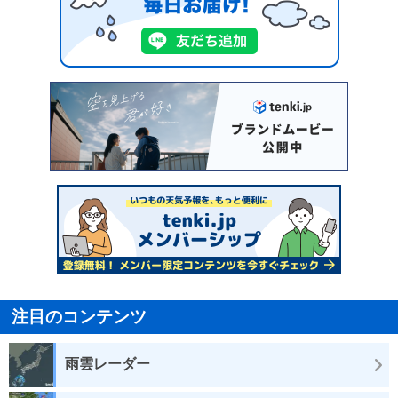
注目のコンテンツ
雨雲レーダー