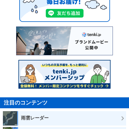
注目のコンテンツ
雨雲レーダー