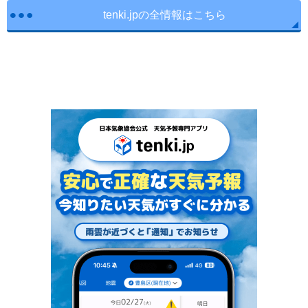
tenki.jpの全情報はこちら