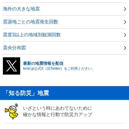
海外の大きな地震
震源地ごとの地震発生回数
震度3以上の地域別観測回数
震央分布図
最新の地震情報を配信
tenki.jp公式X（旧Twitter）をご利用ください。
「知る防災」地震
いざという時にあわてないために
確かな情報と行動で防災力アップ