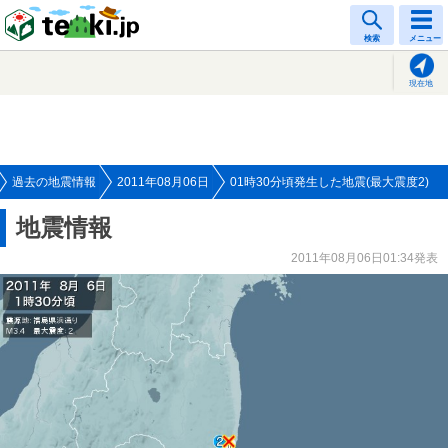
tenki.jp
検索
メニュー
現在地
過去の地震情報
2011年08月06日
01時30分頃発生した地震(最大震度2)
地震情報
2011年08月06日01:34発表