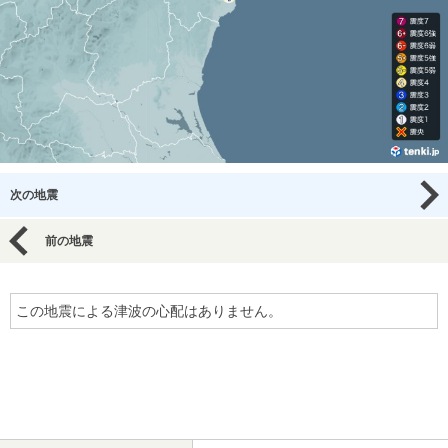
次の地震
前の地震
この地震による津波の心配はありません。