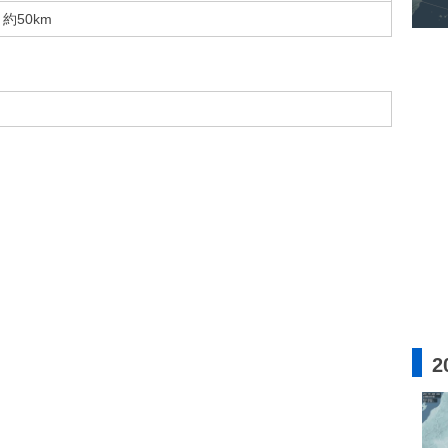
約50km
2