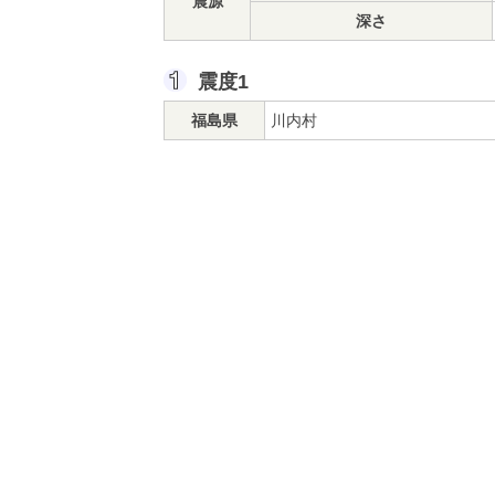
震源
深さ
震度1
福島県
川内村