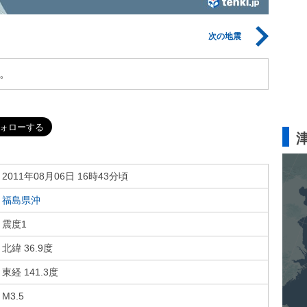
次の地震
。
2011年08月06日 16時43分頃
福島県沖
震度1
北緯 36.9度
東経 141.3度
M3.5