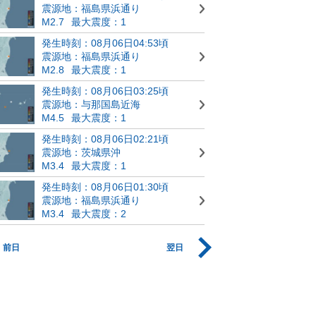
震源地：福島県浜通り
M2.7
最大震度：1
発生時刻：08月06日04:53頃
震源地：福島県浜通り
M2.8
最大震度：1
発生時刻：08月06日03:25頃
震源地：与那国島近海
M4.5
最大震度：1
発生時刻：08月06日02:21頃
震源地：茨城県沖
M3.4
最大震度：1
発生時刻：08月06日01:30頃
震源地：福島県浜通り
M3.4
最大震度：2
前日
翌日