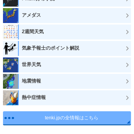
アメダス
2週間天気
気象予報士のポイント解説
世界天気
地震情報
熱中症情報
tenki.jpの全情報はこちら