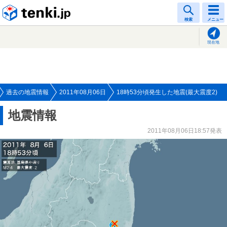
tenki.jp
検索
メニュー
現在地
過去の地震情報
2011年08月06日
18時53分頃発生した地震(最大震度2)
地震情報
2011年08月06日18:57発表