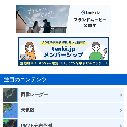
注目のコンテンツ
雨雲レーダー
天気図
PM2.5分布予測