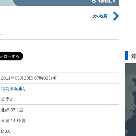
次の地震
。
2011年05月29日 07時02分頃
福島県浜通り
震度2
北緯 37.1度
東経 140.8度
M3.0