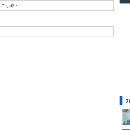
ごく浅い
2