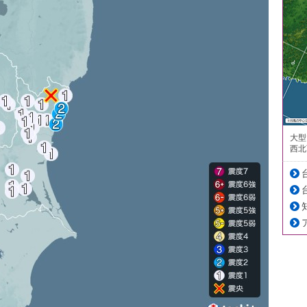
大型
西北