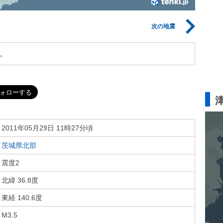
次の地震
。
2011年05月29日 11時27分頃
茨城県北部
震度2
北緯 36.8度
東経 140.6度
M3.5