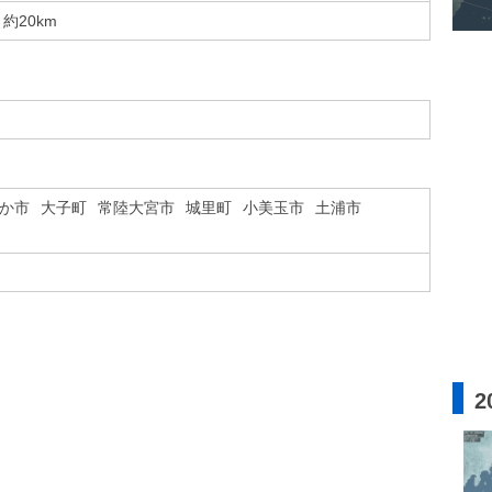
約20km
か市
大子町
常陸大宮市
城里町
小美玉市
土浦市
2