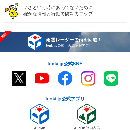
いざという時にあわてないために
確かな情報と行動で防災力アップ
雨雲レーダーで雨を回避！
tenki.jp公式 天気予報アプリ
tenki.jp公式SNS
tenki.jp公式アプリ
tenki.jp
tenki.jp 登山天気