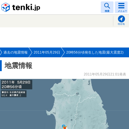
tenki.jp
検索
メニュー
現在地
過去の地震情報
2011年05月29日
20時56分頃発生した地震(最大震度2)
地震情報
2011年05月29日21:01発表