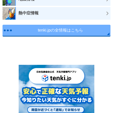
熱中症情報
tenki.jpの全情報はこちら