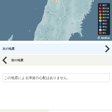
次の地震
前の地震
この地震による津波の心配はありません。