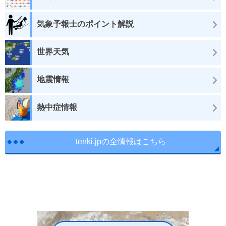
気象予報士のポイント解説
世界天気
地震情報
熱中症情報
tenki.jpの全情報はこちら