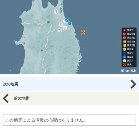
次の地震
前の地震
この地震による津波の心配はありません。