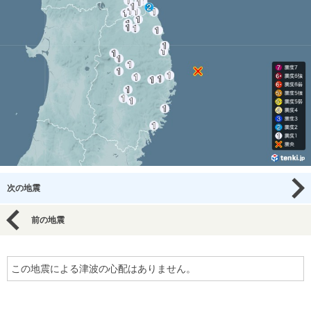
次の地震
前の地震
この地震による津波の心配はありません。