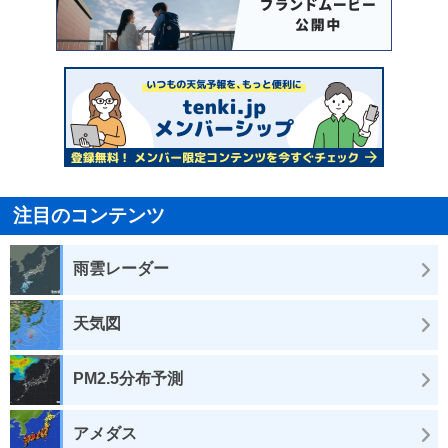
注目のコンテンツ
雨雲レーダー
天気図
PM2.5分布予測
アメダス