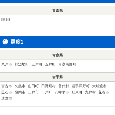
青森県
階上町
震度1
青森県
八戸市
野辺地町
三戸町
五戸町
青森南部町
岩手県
宮古市
久慈市
山田町
田野畑村
普代村
岩手洋野町
大船渡市
釜石市
盛岡市
二戸市
一戸町
八幡平市
軽米町
九戸村
花巻市
遠野市