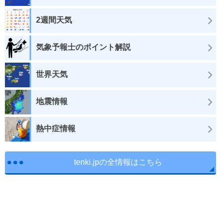
2週間天気
気象予報士のポイント解説
世界天気
地震情報
熱中症情報
tenki.jpの全情報はこちら