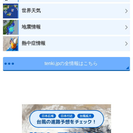
世界天気
地震情報
熱中症情報
tenki.jpの全情報はこちら