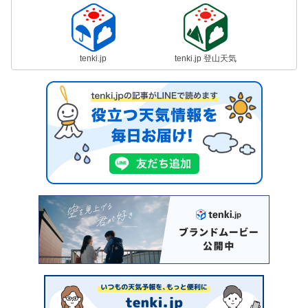
tenki.jp
tenki.jp 登山天気