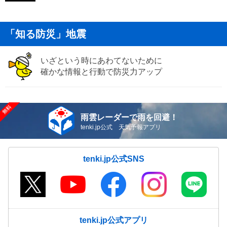
「知る防災」地震
いざという時にあわてないために
確かな情報と行動で防災力アップ
雨雲レーダーで雨を回避！
tenki.jp公式 天気予報アプリ
tenki.jp公式SNS
tenki.jp公式アプリ