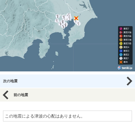
次の地震
前の地震
この地震による津波の心配はありません。