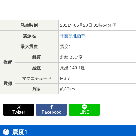
発生時刻
2011年05月29日 01時54分頃
震源地
千葉県北西部
最大震度
震度1
緯度
北緯 35.7度
位置
経度
東経 140.1度
マグニチュード
M3.7
震源
深さ
約80km
Twitter
Facebook
LINE
震度1