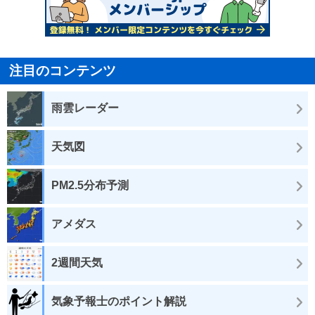
注目のコンテンツ
雨雲レーダー
天気図
PM2.5分布予測
アメダス
2週間天気
気象予報士のポイント解説