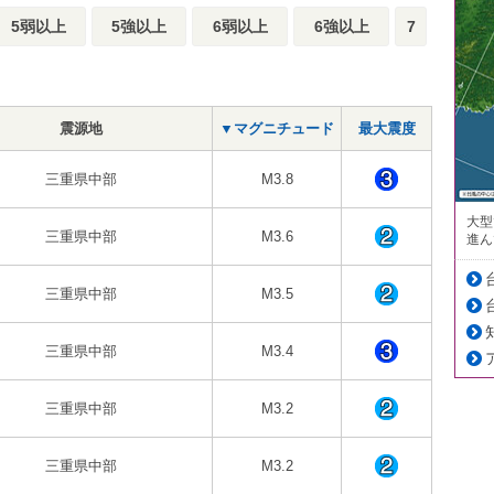
5弱以上
5強以上
6弱以上
6強以上
7
震源地
▼マグニチュード
最大震度
三重県中部
M3.8
大型
三重県中部
M3.6
進ん
三重県中部
M3.5
三重県中部
M3.4
三重県中部
M3.2
三重県中部
M3.2