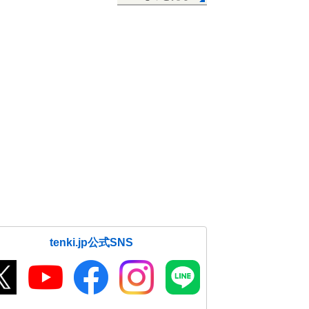
tenki.jp公式SNS