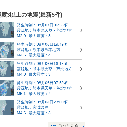
震度3以上の地震(最新5件)
発生時刻：08月07日06:56頃
震源地：熊本県天草・芦北地方
M2.9
最大震度：3
発生時刻：08月06日19:49頃
震源地：熊本県熊本地方
M4.5
最大震度：4
発生時刻：08月06日16:18頃
震源地：熊本県天草・芦北地方
M4.0
最大震度：3
発生時刻：08月06日07:59頃
震源地：熊本県天草・芦北地方
M5.1
最大震度：4
発生時刻：08月04日23:00頃
震源地：宮城県沖
M4.6
最大震度：3
もっと見る