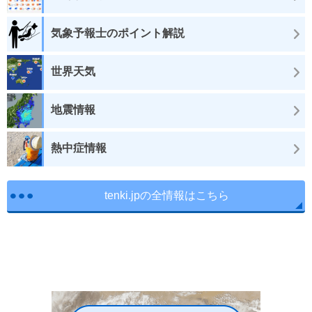
気象予報士のポイント解説
世界天気
地震情報
熱中症情報
tenki.jpの全情報はこちら