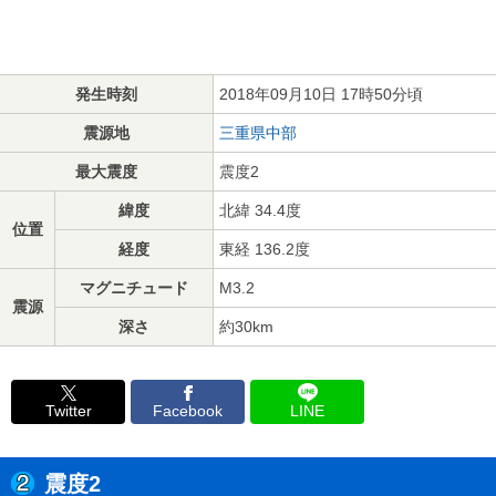
発生時刻
2018年09月10日 17時50分頃
震源地
三重県中部
最大震度
震度2
緯度
北緯 34.4度
位置
経度
東経 136.2度
マグニチュード
M3.2
震源
深さ
約30km
Twitter
Facebook
LINE
震度2