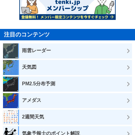
注目のコンテンツ
雨雲レーダー
天気図
PM2.5分布予測
アメダス
2週間天気
気象予報士のポイント解説