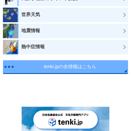
世界天気
地震情報
熱中症情報
tenki.jpの全情報はこちら