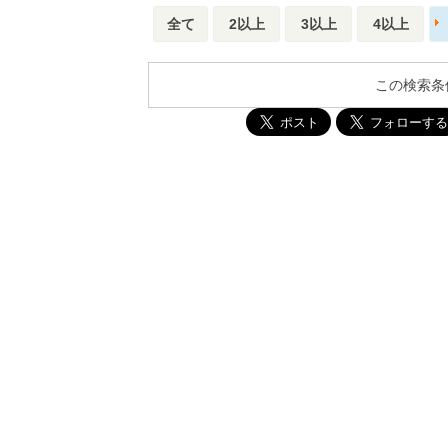
全て
2以上
3以上
4以上
この検索条