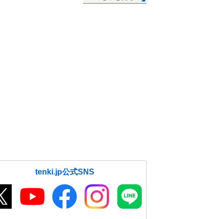
tenki.jp公式SNS