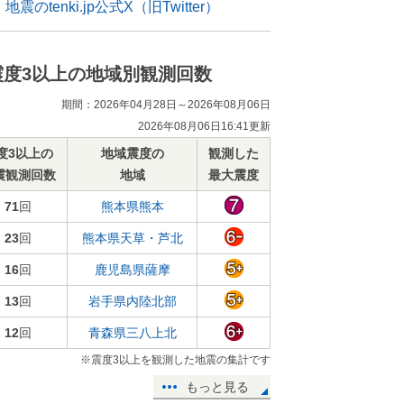
地震のtenki.jp公式X（旧Twitter）
震度3以上の地域別観測回数
期間：2026年04月28日～2026年08月06日
2026年08月06日16:41更新
度3以上の
地域震度の
観測した
震観測回数
地域
最大震度
71
回
熊本県熊本
23
回
熊本県天草・芦北
16
回
鹿児島県薩摩
13
回
岩手県内陸北部
12
回
青森県三八上北
※震度3以上を観測した地震の集計です
もっと見る