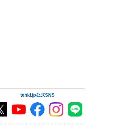
tenki.jp公式SNS