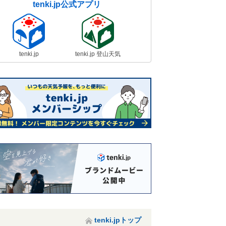
tenki.jp公式アプリ
tenki.jp
tenki.jp 登山天気
tenki.jpトップ