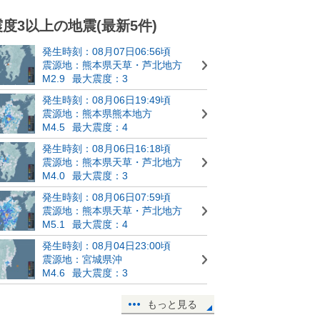
震度3以上の地震(最新5件)
発生時刻：08月07日06:56頃
震源地：熊本県天草・芦北地方
M2.9
最大震度：3
発生時刻：08月06日19:49頃
震源地：熊本県熊本地方
M4.5
最大震度：4
発生時刻：08月06日16:18頃
震源地：熊本県天草・芦北地方
M4.0
最大震度：3
発生時刻：08月06日07:59頃
震源地：熊本県天草・芦北地方
M5.1
最大震度：4
発生時刻：08月04日23:00頃
震源地：宮城県沖
M4.6
最大震度：3
もっと見る