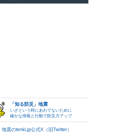
「知る防災」地震
いざという時にあわてないために
確かな情報と行動で防災力アップ
地震のtenki.jp公式X（旧Twitter）