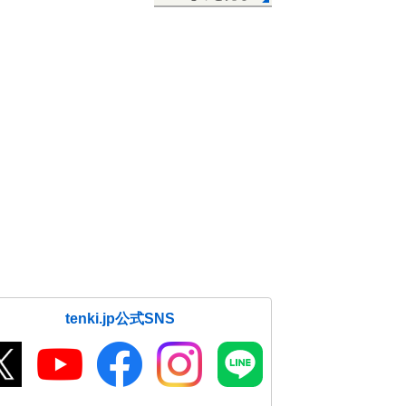
tenki.jp公式SNS