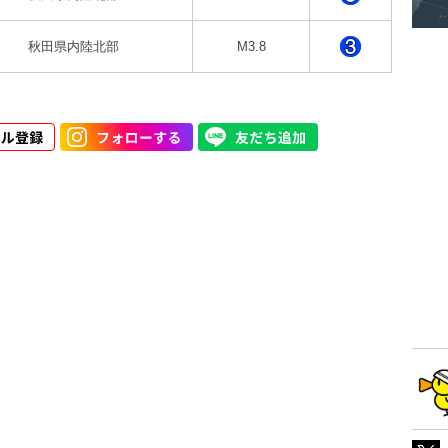
秋田県内陸北部
M3.8