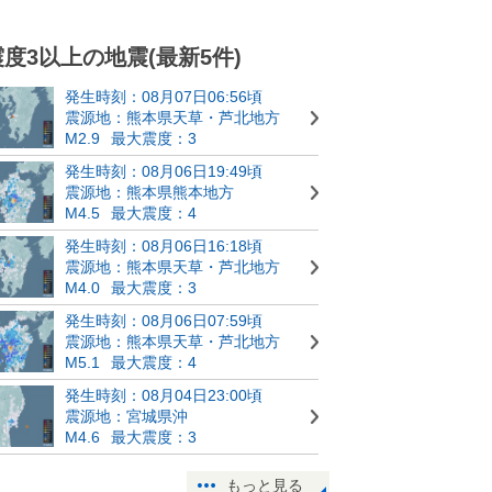
震度3以上の地震(最新5件)
発生時刻：08月07日06:56頃
震源地：熊本県天草・芦北地方
M2.9
最大震度：3
発生時刻：08月06日19:49頃
震源地：熊本県熊本地方
M4.5
最大震度：4
発生時刻：08月06日16:18頃
震源地：熊本県天草・芦北地方
M4.0
最大震度：3
発生時刻：08月06日07:59頃
震源地：熊本県天草・芦北地方
M5.1
最大震度：4
発生時刻：08月04日23:00頃
震源地：宮城県沖
M4.6
最大震度：3
もっと見る