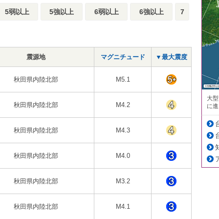
5弱以上
5強以上
6弱以上
6強以上
7
震源地
マグニチュード
▼最大震度
秋田県内陸北部
M5.1
大型
秋田県内陸北部
M4.2
に進
秋田県内陸北部
M4.3
秋田県内陸北部
M4.0
秋田県内陸北部
M3.2
秋田県内陸北部
M4.1