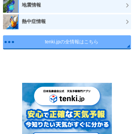
地震情報
熱中症情報
tenki.jpの全情報はこちら