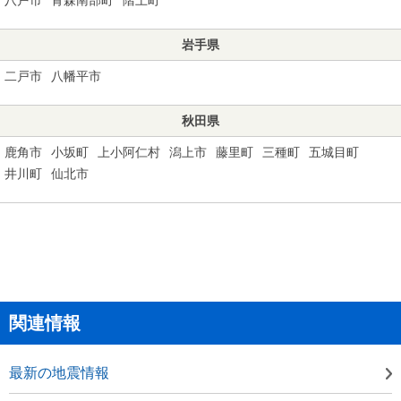
岩手県
二戸市
八幡平市
秋田県
鹿角市
小坂町
上小阿仁村
潟上市
藤里町
三種町
五城目町
井川町
仙北市
関連情報
最新の地震情報