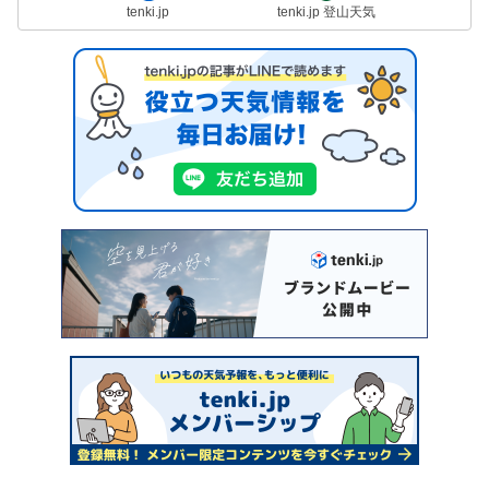
tenki.jp
tenki.jp 登山天気