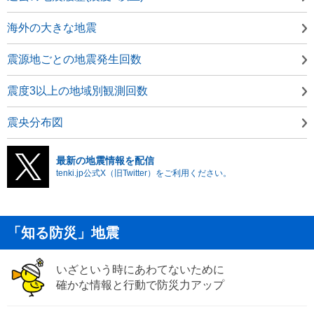
海外の大きな地震
震源地ごとの地震発生回数
震度3以上の地域別観測回数
震央分布図
最新の地震情報を配信
tenki.jp公式X（旧Twitter）をご利用ください。
「知る防災」地震
いざという時にあわてないために
確かな情報と行動で防災力アップ