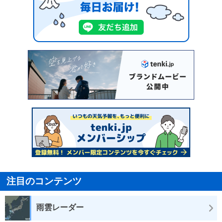
注目のコンテンツ
雨雲レーダー