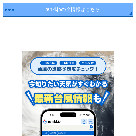
tenki.jpの全情報はこちら