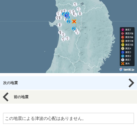
次の地震
前の地震
この地震による津波の心配はありません。