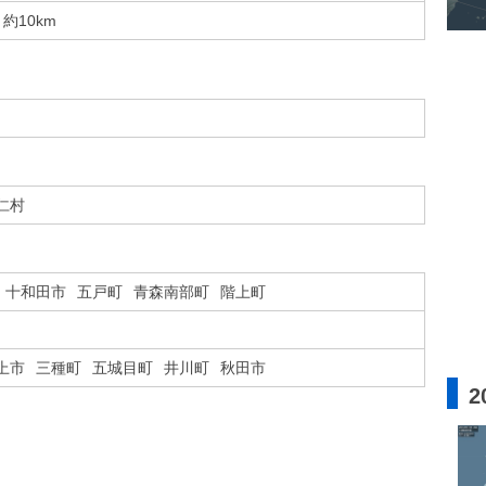
約10km
仁村
十和田市
五戸町
青森南部町
階上町
上市
三種町
五城目町
井川町
秋田市
2