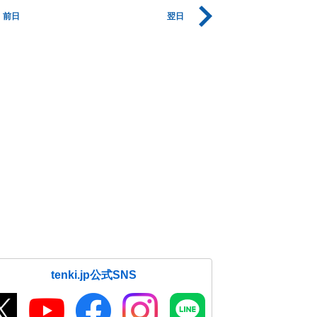
前日
翌日
tenki.jp公式SNS