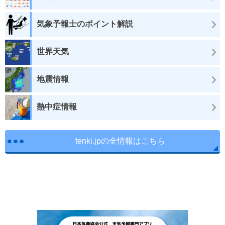
気象予報士のポイント解説
世界天気
地震情報
熱中症情報
tenki.jpの全情報はこちら