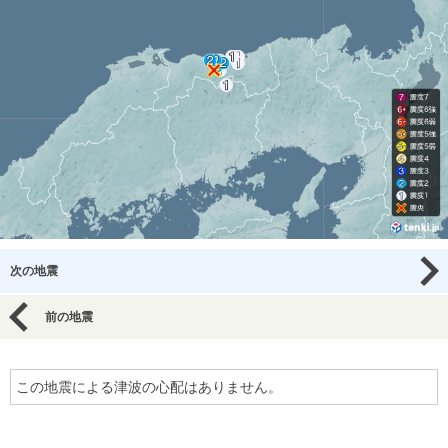
次の地震
前の地震
この地震による津波の心配はありません。