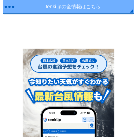
tenki.jpの全情報はこちら