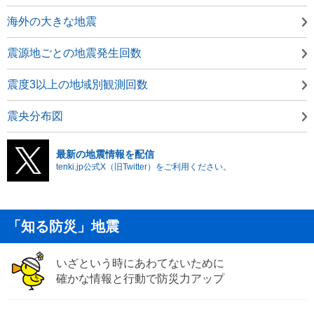
海外の大きな地震
震源地ごとの地震発生回数
震度3以上の地域別観測回数
震央分布図
最新の地震情報を配信
tenki.jp公式X（旧Twitter）をご利用ください。
「知る防災」地震
いざという時にあわてないために
確かな情報と行動で防災力アップ