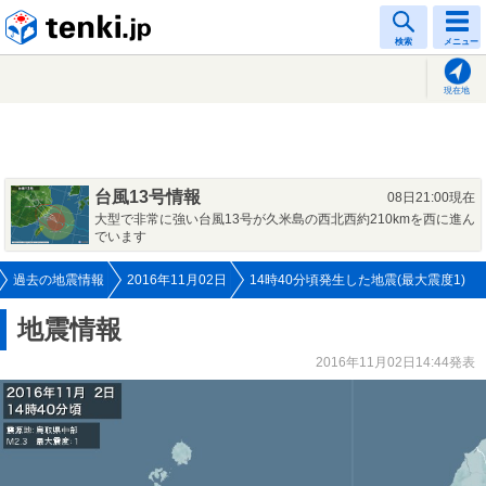
tenki.jp
検索
メニュー
現在地
台風13号情報
08日21:00現在
大型で非常に強い台風13号が久米島の西北西約210kmを西に進ん
でいます
過去の地震情報
2016年11月02日
14時40分頃発生した地震(最大震度1)
地震情報
2016年11月02日14:44発表