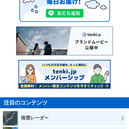
注目のコンテンツ
雨雲レーダー