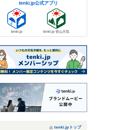
tenki.jp公式アプリ
tenki.jp
tenki.jp 登山天気
tenki.jpトップ