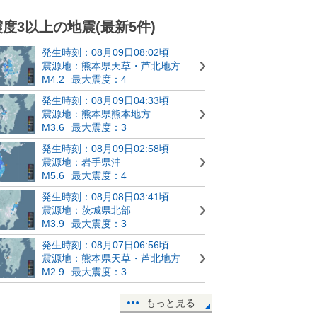
震度3以上の地震(最新5件)
発生時刻：08月09日08:02頃
震源地：熊本県天草・芦北地方
M4.2
最大震度：4
発生時刻：08月09日04:33頃
震源地：熊本県熊本地方
M3.6
最大震度：3
発生時刻：08月09日02:58頃
震源地：岩手県沖
M5.6
最大震度：4
発生時刻：08月08日03:41頃
震源地：茨城県北部
M3.9
最大震度：3
発生時刻：08月07日06:56頃
震源地：熊本県天草・芦北地方
M2.9
最大震度：3
もっと見る