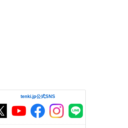
tenki.jp公式SNS