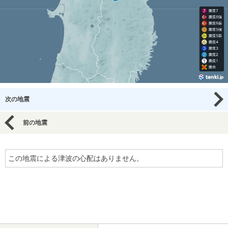
次の地震
前の地震
この地震による津波の心配はありません。