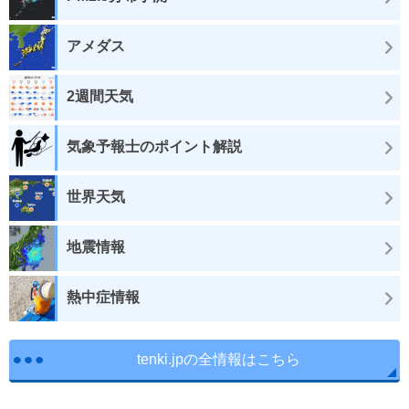
アメダス
2週間天気
気象予報士のポイント解説
世界天気
地震情報
熱中症情報
tenki.jpの全情報はこちら