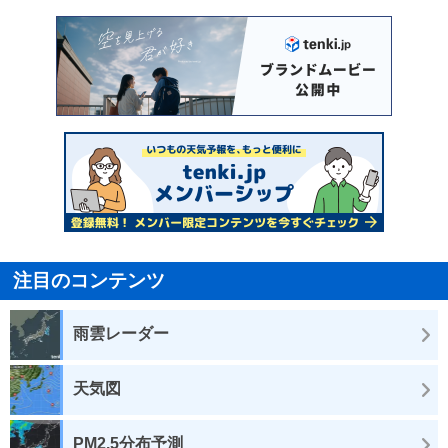
注目のコンテンツ
雨雲レーダー
天気図
PM2.5分布予測