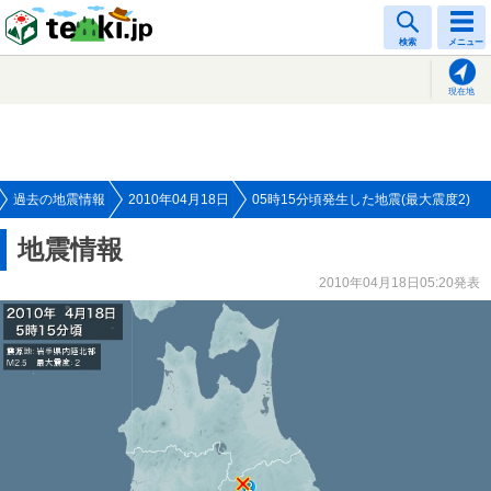
tenki.jp
検索
メニュー
現在地
過去の地震情報
2010年04月18日
05時15分頃発生した地震(最大震度2)
地震情報
2010年04月18日05:20発表