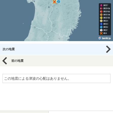
次の地震
前の地震
この地震による津波の心配はありません。