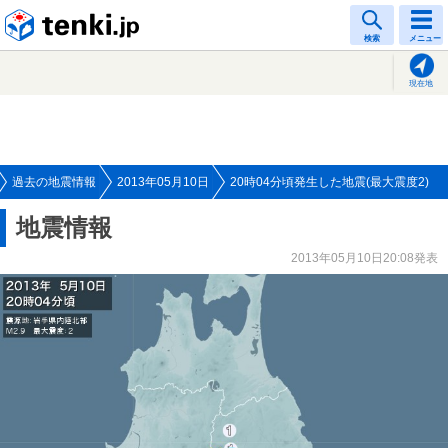
tenki.jp
検索
メニュー
現在地
過去の地震情報
2013年05月10日
20時04分頃発生した地震(最大震度2)
地震情報
2013年05月10日20:08発表