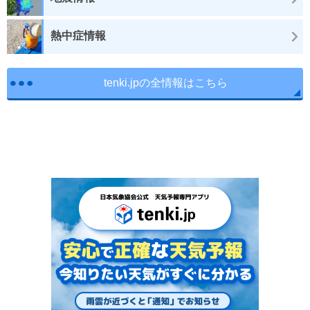
熱中症情報
tenki.jpの全情報はこちら