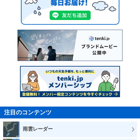
注目のコンテンツ
雨雲レーダー