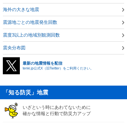
海外の大きな地震
震源地ごとの地震発生回数
震度3以上の地域別観測回数
震央分布図
最新の地震情報を配信
tenki.jp公式X（旧Twitter）をご利用ください。
「知る防災」地震
いざという時にあわてないために
確かな情報と行動で防災力アップ