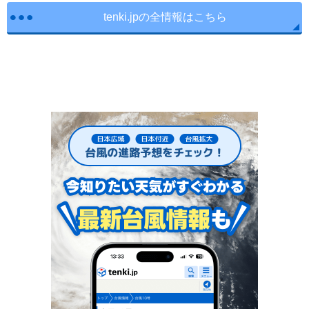
tenki.jpの全情報はこちら