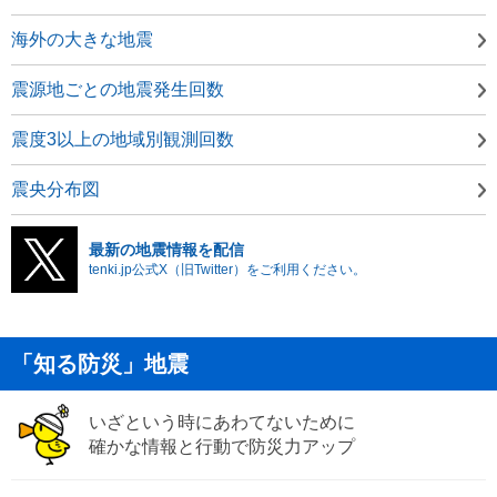
海外の大きな地震
震源地ごとの地震発生回数
震度3以上の地域別観測回数
震央分布図
最新の地震情報を配信
tenki.jp公式X（旧Twitter）をご利用ください。
「知る防災」地震
いざという時にあわてないために
確かな情報と行動で防災力アップ