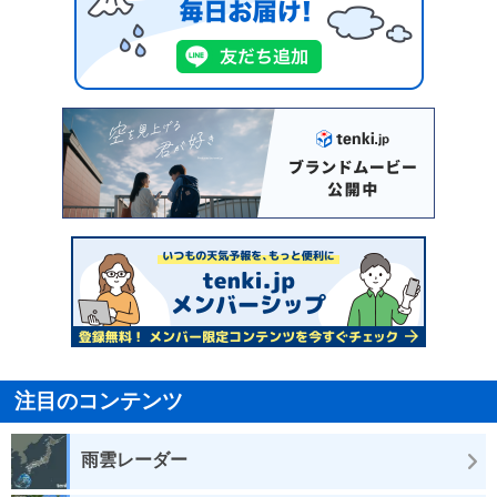
注目のコンテンツ
雨雲レーダー