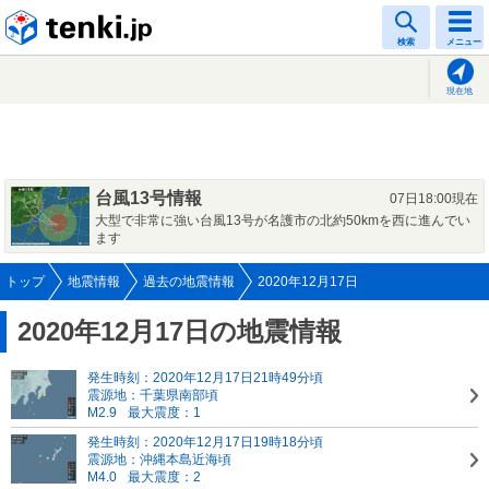
tenki.jp
検索
メニュー
現在地
台風13号情報
07日18:00現在
大型で非常に強い台風13号が名護市の北約50kmを西に進んでい
ます
トップ
地震情報
過去の地震情報
2020年12月17日
2020年12月17日の地震情報
発生時刻：2020年12月17日21時49分頃
震源地：千葉県南部頃
M2.9
最大震度：1
発生時刻：2020年12月17日19時18分頃
震源地：沖縄本島近海頃
M4.0
最大震度：2