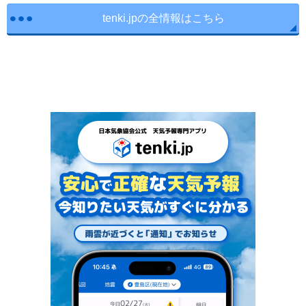
tenki.jpの全情報はこちら