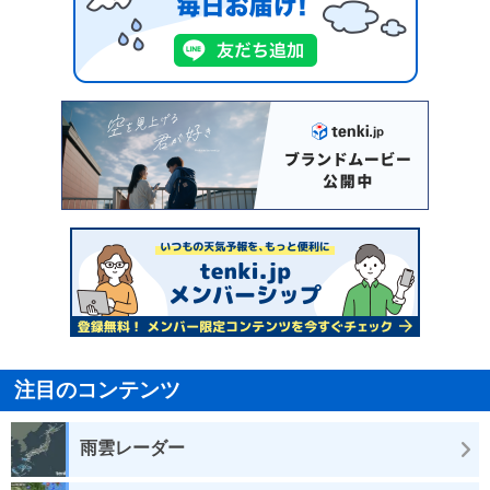
注目のコンテンツ
雨雲レーダー