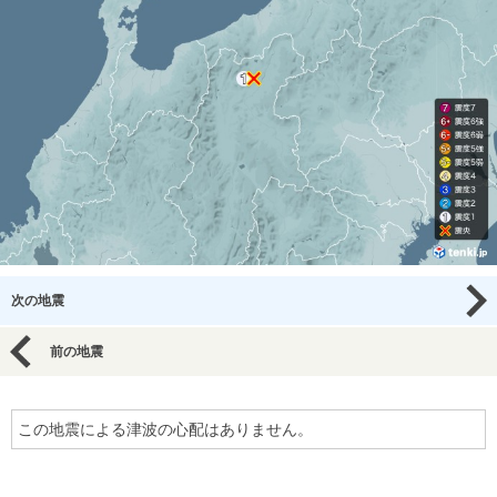
次の地震
前の地震
この地震による津波の心配はありません。