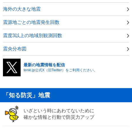
海外の大きな地震
震源地ごとの地震発生回数
震度3以上の地域別観測回数
震央分布図
最新の地震情報を配信
tenki.jp公式X（旧Twitter）をご利用ください。
「知る防災」地震
いざという時にあわてないために
確かな情報と行動で防災力アップ