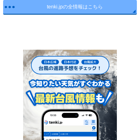
tenki.jpの全情報はこちら