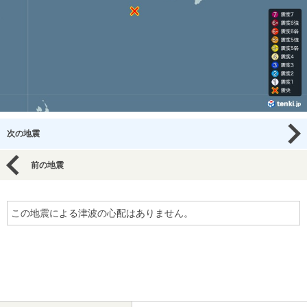
次の地震
前の地震
この地震による津波の心配はありません。