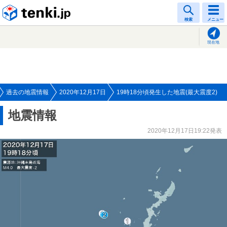
tenki.jp
検索
メニュー
現在地
過去の地震情報
2020年12月17日
19時18分頃発生した地震(最大震度2)
地震情報
2020年12月17日19:22発表