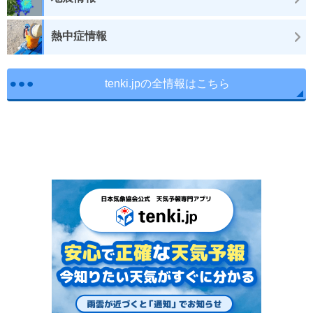
熱中症情報
tenki.jpの全情報はこちら