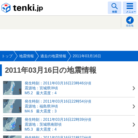
tenki.jp
検索
メニュー
現在地
トップ
地震情報
過去の地震情報
2011年03月16日
2011年03月16日の地震情報
発生時刻：2011年03月16日23時46分頃
震源地：宮城県沖頃
M5.2
最大震度：4
発生時刻：2011年03月16日22時54分頃
震源地：福島県沖頃
M4.6
最大震度：3
発生時刻：2011年03月16日22時39分頃
震源地：茨城県南部頃
M5.3
最大震度：4
発生時刻：2011年03月16日21時27分頃