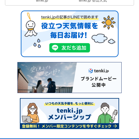
tenki.jp
tenki.jp 登山天気