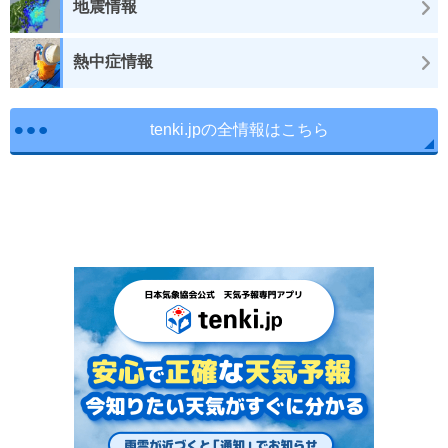
地震情報
熱中症情報
tenki.jpの全情報はこちら