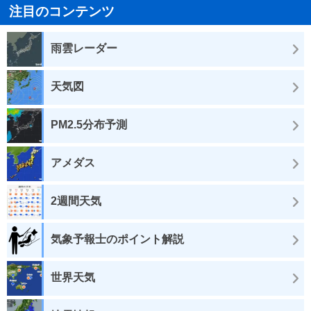
注目のコンテンツ
雨雲レーダー
天気図
PM2.5分布予測
アメダス
2週間天気
気象予報士のポイント解説
世界天気