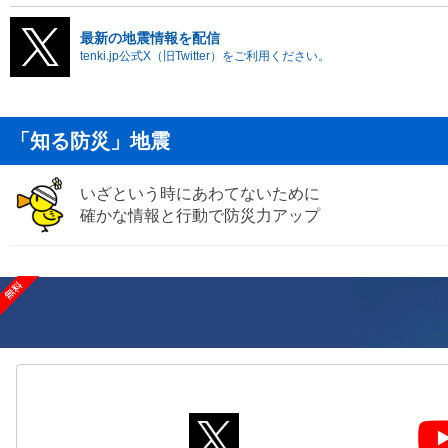
最新の地震情報を配信
tenki.jp公式X（旧Twitter）をご利用ください。
「知る防災」地震
いざという時にあわてないために
確かな情報と行動で防災力アップ