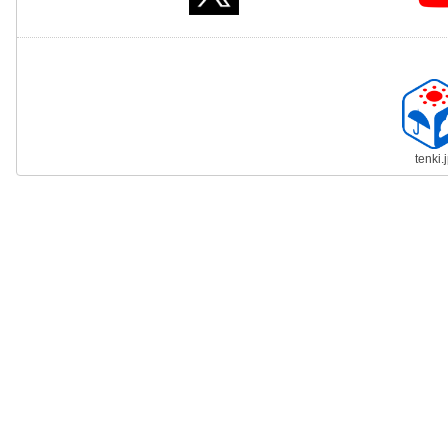
tenki.