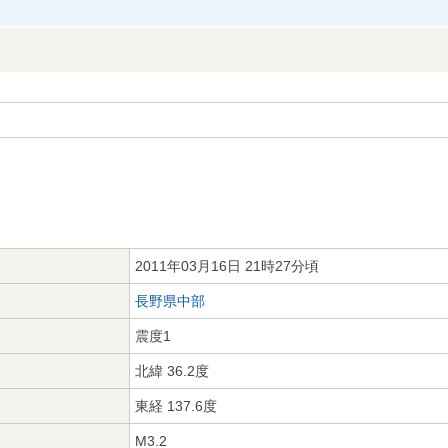
2011年03月16日 21時27分頃
長野県中部
震度1
北緯 36.2度
東経 137.6度
M3.2