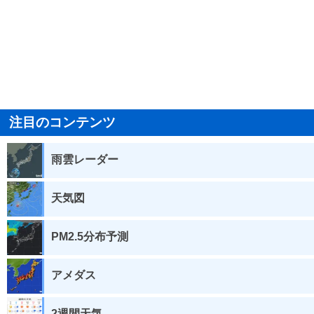
注目のコンテンツ
雨雲レーダー
天気図
PM2.5分布予測
アメダス
2週間天気