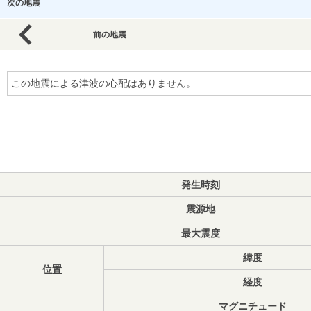
次の地震
前の地震
この地震による津波の心配はありません。
発生時刻
震源地
最大震度
緯度
位置
経度
マグニチュード