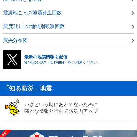
震源地ごとの地震発生回数
震度3以上の地域別観測回数
震央分布図
最新の地震情報を配信
tenki.jp公式X（旧Twitter）をご利用ください。
「知る防災」地震
いざという時にあわてないために
確かな情報と行動で防災力アップ