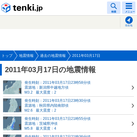
tenki.jp
検索
メニュー
現在地
トップ
地震情報
過去の地震情報
2011年03月17日
2011年03月17日の地震情報
発生時刻：2011年03月17日23時58分頃
震源地：新潟県中越地方頃
M3.2
最大震度：2
発生時刻：2011年03月17日23時30分頃
震源地：秋田県内陸南部頃
M2.6
最大震度：2
発生時刻：2011年03月17日21時55分頃
震源地：茨城県沖頃
M5.8
最大震度：4
発生時刻：2011年03月17日21時36分頃