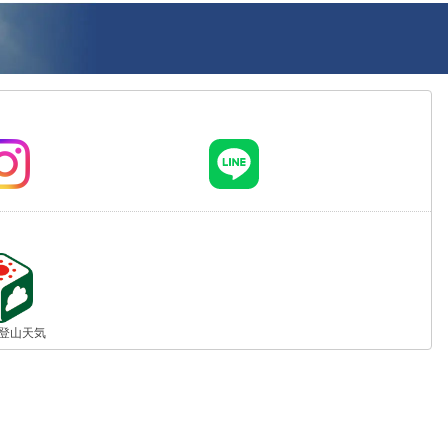
jp 登山天気