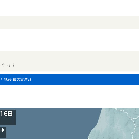
んでいます
した地震(最大震度2)