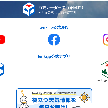
雨雲レーダーで雨を回避！
tenki.jp公式 天気予報アプリ
tenki.jp公式SNS
tenki.jp公式アプリ
jp
tenki.