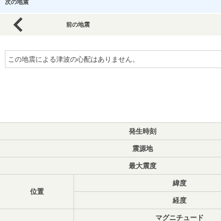
次の地震
前の地震
この地震による津波の心配はありません。
発生時刻
震源地
最大震度
緯度
位置
経度
マグニチュード