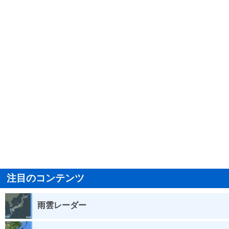
注目のコンテンツ
雨雲レーダー