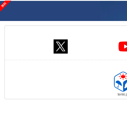
tenki.