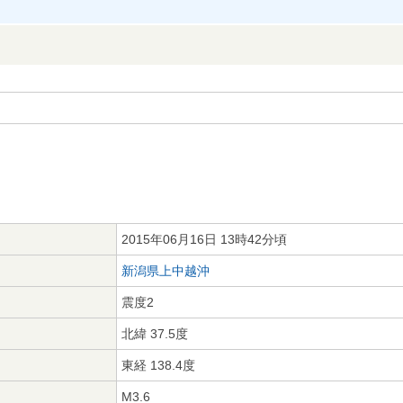
2015年06月16日 13時42分頃
新潟県上中越沖
震度2
北緯 37.5度
東経 138.4度
M3.6