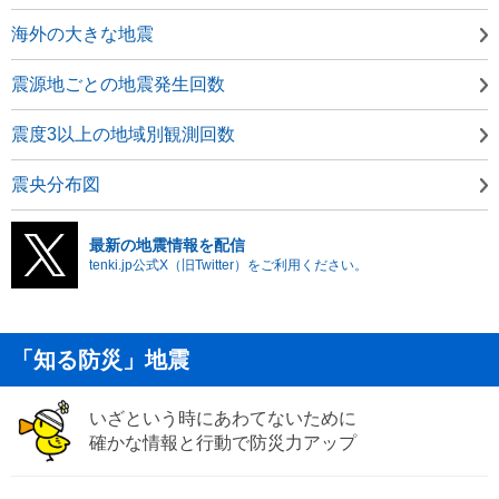
海外の大きな地震
震源地ごとの地震発生回数
震度3以上の地域別観測回数
震央分布図
最新の地震情報を配信
tenki.jp公式X（旧Twitter）をご利用ください。
「知る防災」地震
いざという時にあわてないために
確かな情報と行動で防災力アップ