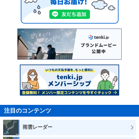
注目のコンテンツ
雨雲レーダー