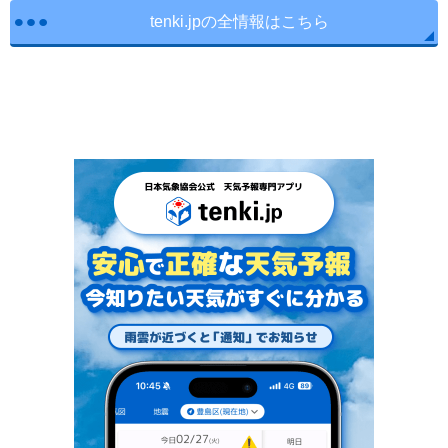
tenki.jpの全情報はこちら