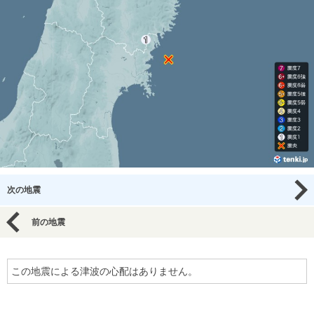
次の地震
前の地震
この地震による津波の心配はありません。