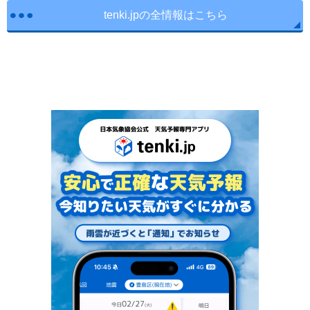
tenki.jpの全情報はこちら