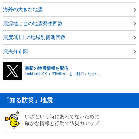
海外の大きな地震
震源地ごとの地震発生回数
震度3以上の地域別観測回数
震央分布図
最新の地震情報を配信
tenki.jp公式X（旧Twitter）をご利用ください。
「知る防災」地震
いざという時にあわてないために
確かな情報と行動で防災力アップ