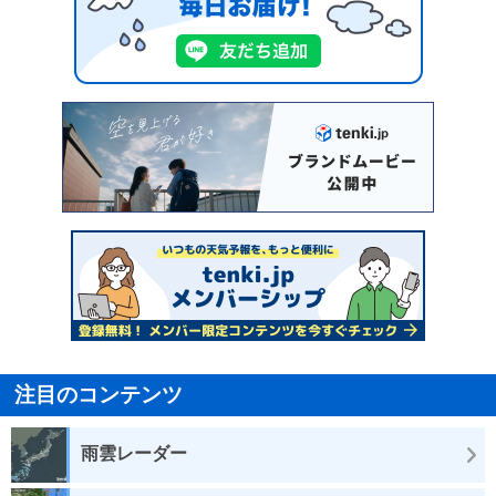
注目のコンテンツ
雨雲レーダー