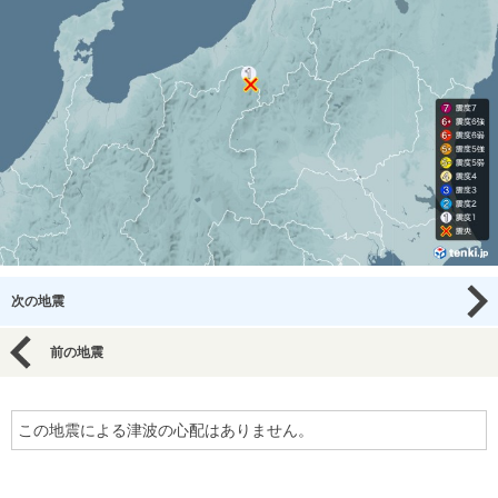
次の地震
前の地震
この地震による津波の心配はありません。