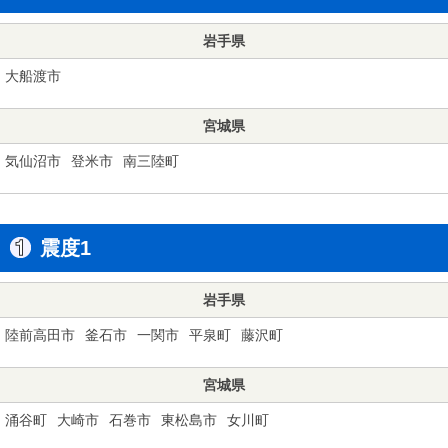
岩手県
大船渡市
宮城県
気仙沼市
登米市
南三陸町
震度1
岩手県
陸前高田市
釜石市
一関市
平泉町
藤沢町
宮城県
涌谷町
大崎市
石巻市
東松島市
女川町