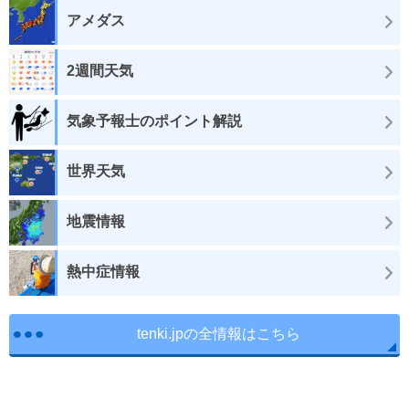
アメダス
2週間天気
気象予報士のポイント解説
世界天気
地震情報
熱中症情報
tenki.jpの全情報はこちら